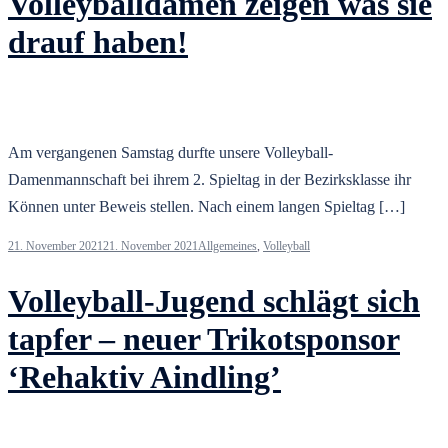
Volleyballdamen zeigen was sie
drauf haben!
Am vergangenen Samstag durfte unsere Volleyball-
Damenmannschaft bei ihrem 2. Spieltag in der Bezirksklasse ihr
Können unter Beweis stellen. Nach einem langen Spieltag […]
21. November 2021
21. November 2021
Allgemeines
,
Volleyball
Volleyball-Jugend schlägt sich
tapfer – neuer Trikotsponsor
‘Rehaktiv Aindling’