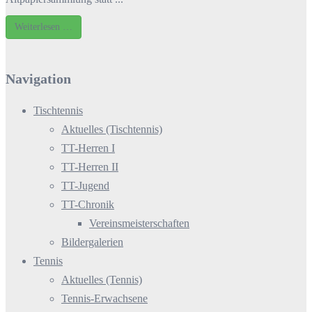
Weiterlesen …
Navigation
Tischtennis
Aktuelles (Tischtennis)
TT-Herren I
TT-Herren II
TT-Jugend
TT-Chronik
Vereinsmeisterschaften
Bildergalerien
Tennis
Aktuelles (Tennis)
Tennis-Erwachsene