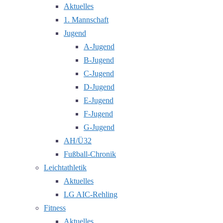
Aktuelles
1. Mannschaft
Jugend
A-Jugend
B-Jugend
C-Jugend
D-Jugend
E-Jugend
F-Jugend
G-Jugend
AH/Ü32
Fußball-Chronik
Leichtathletik
Aktuelles
LG AIC-Rehling
Fitness
Aktuelles