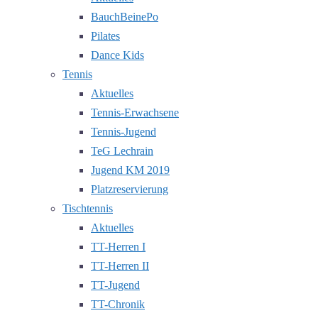
BauchBeinePo
Pilates
Dance Kids
Tennis
Aktuelles
Tennis-Erwachsene
Tennis-Jugend
TeG Lechrain
Jugend KM 2019
Platzreservierung
Tischtennis
Aktuelles
TT-Herren I
TT-Herren II
TT-Jugend
TT-Chronik