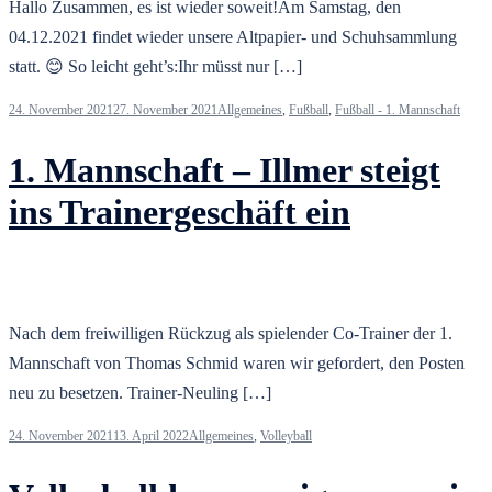
Hallo Zusammen, es ist wieder soweit!Am Samstag, den
04.12.2021 findet wieder unsere Altpapier- und Schuhsammlung
statt. 😊 So leicht geht’s:Ihr müsst nur […]
24. November 2021
27. November 2021
Allgemeines
,
Fußball
,
Fußball - 1. Mannschaft
1. Mannschaft – Illmer steigt
ins Trainergeschäft ein
Nach dem freiwilligen Rückzug als spielender Co-Trainer der 1.
Mannschaft von Thomas Schmid waren wir gefordert, den Posten
neu zu besetzen. Trainer-Neuling […]
24. November 2021
13. April 2022
Allgemeines
,
Volleyball