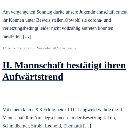
Am vergangenen Sonntag durfte unsere Jugendmannschaft erneut
ihr Können unter Beweis stellen.Obwohl sie corona- und
verletzungsbedingt leider nicht vollzählig antreten konnten,
meisterten […]
17. November 2021
17. November 2021
Tischtennis
II. Mannschaft bestätigt ihren
Aufwärtstrend
Mit einem klaren 9:3 Erfolg beim TTC Langweid wahrte die II.
Mannschaft ihre Aufstiegschancen. In der Besetzung Jakob,
Schmidberger, Strobl, Leopold, Eberhardt […]