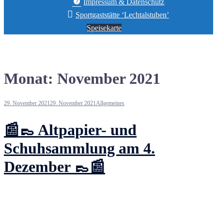
Impressum & Datenschutz
Sportgaststätte ‘Lechtalstuben’
Speisekarte
Monat:
November 2021
29. November 2021
29. November 2021
Allgemeines
📰👞 Altpapier- und
Schuhsammlung am 4.
Dezember 👞📰