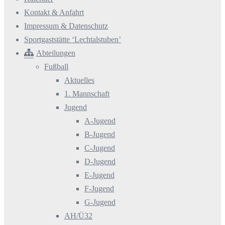
Kontakt & Anfahrt
Impressum & Datenschutz
Sportgaststätte ‘Lechtalstuben’
Abteilungen
Fußball
Aktuelles
1. Mannschaft
Jugend
A-Jugend
B-Jugend
C-Jugend
D-Jugend
E-Jugend
F-Jugend
G-Jugend
AH/Ü32