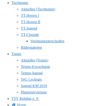
Tischtennis
Aktuelles (Tischtennis)
TT-Herren I
TT-Herren II
TT-Jugend
TT-Chronik
Vereinsmeisterschaften
Bildergalerien
Tennis
Aktuelles (Tennis)
Tennis-Erwachsene
Tennis-Jugend
TeG Lechrain
Jugend KM 2019
Platzreservierung
TSV Rehling e. V.
Home