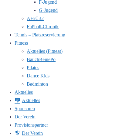
F-Jugend
G-Jugend
AH/Ü32
Fußball-Chronik
Tennis – Platzreservierung
Fitness
Aktuelles (Fitness)
BauchBeinePo
Pilates
Dance Kids
Badminton
Aktuelles
Aktuelles
Sponsoren
Der Verein
Provisionspartner
Der Verein