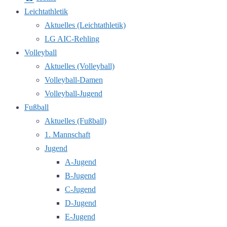
Leichtathletik
Aktuelles (Leichtathletik)
LG AIC-Rehling
Volleyball
Aktuelles (Volleyball)
Volleyball-Damen
Volleyball-Jugend
Fußball
Aktuelles (Fußball)
1. Mannschaft
Jugend
A-Jugend
B-Jugend
C-Jugend
D-Jugend
E-Jugend