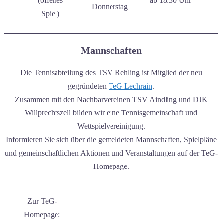
(offenes
ab 18:30 Uhr
Donnerstag
Spiel)
Mannschaften
Die Tennisabteilung des TSV Rehling ist Mitglied der neu
gegründeten
TeG Lechrain
.
Zusammen mit den Nachbarvereinen TSV Aindling und DJK
Willprechtszell bilden wir eine Tennisgemeinschaft und
Wettspielvereinigung.
Informieren Sie sich über die gemeldeten Mannschaften, Spielpläne
und gemeinschaftlichen Aktionen und Veranstaltungen auf der TeG-
Homepage.
Zur TeG-
Homepage: