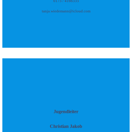
0175 / 4166335
tanja.wiedemann@icloud.com
Jugendleiter
Christian Jakob