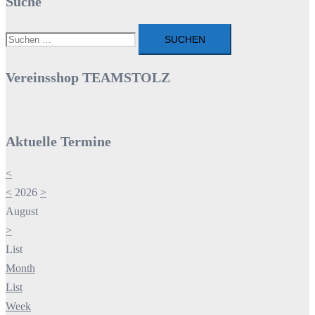
Suche
Suchen
nach:
Vereinsshop TEAMSTOLZ
Aktuelle Termine
<
<
2026
>
August
>
List
Month
List
Week