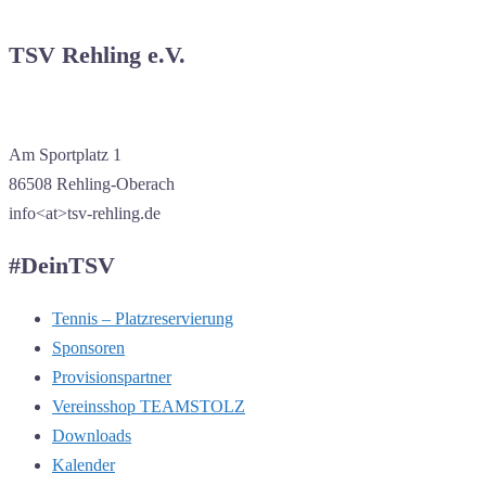
TSV Rehling e.V.
Am Sportplatz 1
86508 Rehling-Oberach
info<at>tsv-rehling.de
#DeinTSV
Tennis – Platzreservierung
Sponsoren
Provisionspartner
Vereinsshop TEAMSTOLZ
Downloads
Kalender