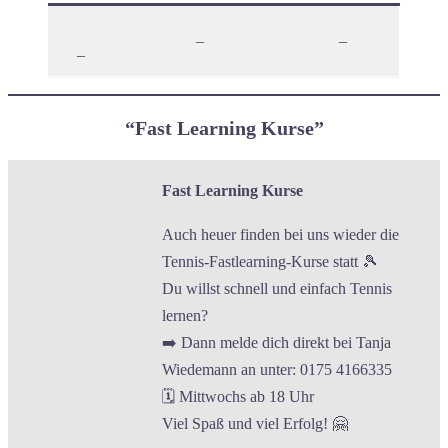
–
–
–
“Fast Learning Kurse”
Fast Learning Kurse
Auch heuer finden bei uns wieder die
Tennis-Fastlearning-Kurse statt 🎾
Du willst schnell und einfach Tennis
lernen?
➡️ Dann melde dich direkt bei Tanja
Wiedemann an unter: 0175 4166335
🗓️ Mittwochs ab 18 Uhr
Viel Spaß und viel Erfolg! 🤗