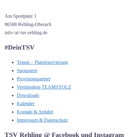
Am Sportplatz 1
86508 Rehling-Oberach
info<at>tsv-rehling.de
#DeinTSV
Tennis – Platzreservierung
Sponsoren
Provisionspartner
Vereinsshop TEAMSTOLZ
Downloads
Kalender
Kontakt & Anfahrt
Impressum & Datenschutz
TSV Rehling @ Facebook und Instagram