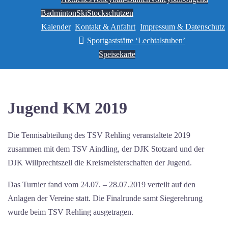
Badminton
Ski
Stockschützen
Kalender
Kontakt & Anfahrt
Impressum & Datenschutz
Sportgaststätte ‘Lechtalstuben’
Speisekarte
Jugend KM 2019
Die Tennisabteilung des TSV Rehling veranstaltete 2019
zusammen mit dem TSV Aindling, der DJK Stotzard und der
DJK Willprechtszell die Kreismeisterschaften der Jugend.
Das Turnier fand vom 24.07. – 28.07.2019 verteilt auf den
Anlagen der Vereine statt. Die Finalrunde samt Siegerehrung
wurde beim TSV Rehling ausgetragen.