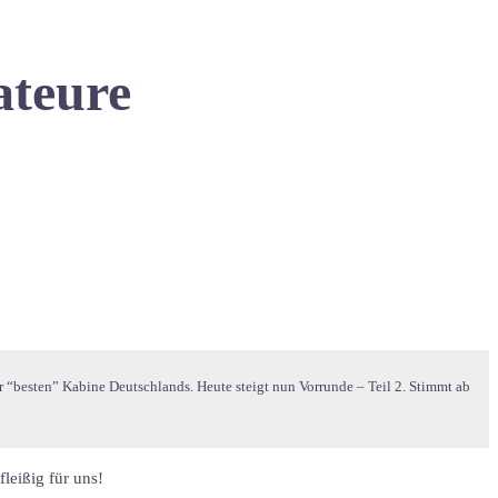
ateure
r “besten” Kabine Deutschlands. Heute steigt nun Vorrunde – Teil 2. Stimmt ab
leißig für uns!