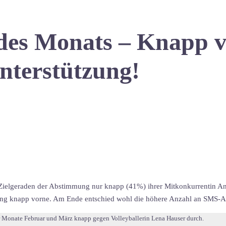
des Monats – Knapp v
Unterstützung!
er Zielgeraden der Abstimmung nur knapp (41%) ihrer Mitkonkurrentin A
rtung knapp vorne. Am Ende entschied wohl die höhere Anzahl an SMS
der Monate Februar und März knapp gegen Volleyballerin Lena Hauser durch.