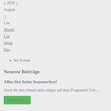
<
2026
>
August
>
List
Month
List
Week
Day
No Events
Neueste Beiträge
Alles live beim Sommerfest!
Auch für den Abend steht einiges auf dem Programm! Um ...
Weiterlesen …