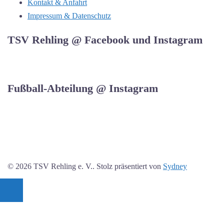
Kontakt & Anfahrt
Impressum & Datenschutz
TSV Rehling @ Facebook und Instagram
Fußball-Abteilung @ Instagram
© 2026 TSV Rehling e. V.. Stolz präsentiert von
Sydney