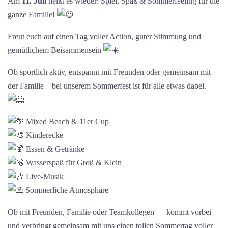
Am
11. Juli
heißt es wieder: Spiel, Spaß & Sommerfeeling für die
ganze Familie!
Freut euch auf einen Tag voller Action, guter Stimmung und
gemütlichem Beisammensein
Ob sportlich aktiv, entspannt mit Freunden oder gemeinsam mit
der Familie – bei unserem Sommerfest ist für alle etwas dabei.
Mixed Beach & 11er Cup
Kinderecke
Essen & Getränke
Wasserspaß für Groß & Klein
Live-Musik
Sommerliche Atmosphäre
Ob mit Freunden, Familie oder Teamkollegen — kommt vorbei
und verbringt gemeinsam mit uns einen tollen Sommertag voller