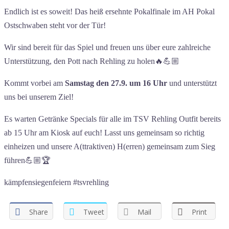
Endlich ist es soweit! Das heiß ersehnte Pokalfinale im AH Pokal
Ostschwaben steht vor der Tür!
Wir sind bereit für das Spiel und freuen uns über eure zahlreiche
Unterstützung, den Pott nach Rehling zu holen🔥💪🏼
Kommt vorbei am
Samstag den 27.9. um 16 Uhr
und unterstützt
uns bei unserem Ziel!
Es warten Getränke Specials für alle im TSV Rehling Outfit bereits
ab 15 Uhr am Kiosk auf euch! Lasst uns gemeinsam so richtig
einheizen und unsere A(ttraktiven) H(erren) gemeinsam zum Sieg
führen💪🏼🏆
kämpfensiegenfeiern #tsvrehling
Share
Tweet
Mail
Print