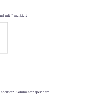
ind mit
*
markiert
 nächsten Kommentar speichern.