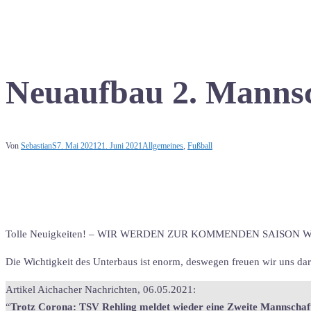
Neuaufbau 2. Manns
Von
SebastianS
7. Mai 2021
21. Juni 2021
Allgemeines
,
Fußball
Tolle Neuigkeiten! – WIR WERDEN ZUR KOMMENDEN SAISON 
Die Wichtigkeit des Unterbaus ist enorm, deswegen freuen wir uns dar
Artikel Aichacher Nachrichten, 06.05.2021:
“
Trotz Corona: TSV Rehling meldet wieder eine Zweite Mannschaf