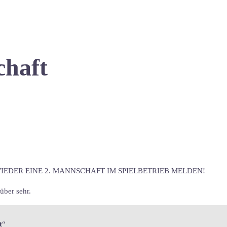
chaft
WIEDER EINE 2. MANNSCHAFT IM SPIELBETRIEB MELDEN!
über sehr.
t
“