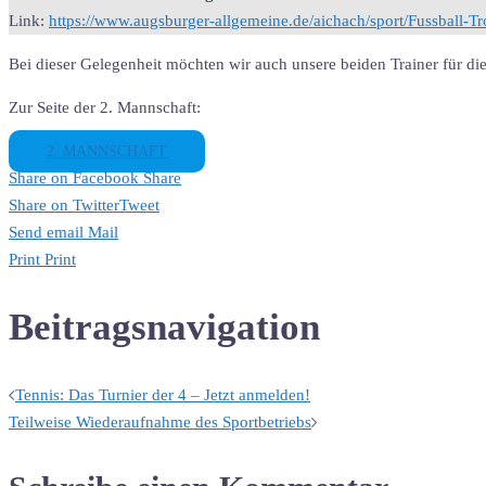
Link:
https://www.augsburger-allgemeine.de/aichach/sport/Fussball-
Bei dieser Gelegenheit möchten wir auch unsere beiden Trainer für die
Zur Seite der 2. Mannschaft:
2. MANNSCHAFT
Share on Facebook
Share
Share on Twitter
Tweet
Send email
Mail
Print
Print
Beitragsnavigation
Tennis: Das Turnier der 4 – Jetzt anmelden!
Teilweise Wiederaufnahme des Sportbetriebs