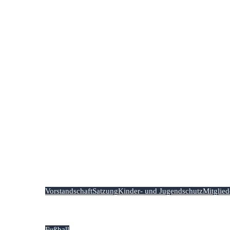
Vorstandschaft
Satzung
Kinder- und Jugendschutz
Mitglie
Fußball