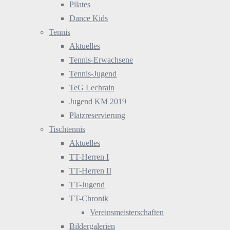
Pilates
Dance Kids
Tennis
Aktuelles
Tennis-Erwachsene
Tennis-Jugend
TeG Lechrain
Jugend KM 2019
Platzreservierung
Tischtennis
Aktuelles
TT-Herren I
TT-Herren II
TT-Jugend
TT-Chronik
Vereinsmeisterschaften
Bildergalerien