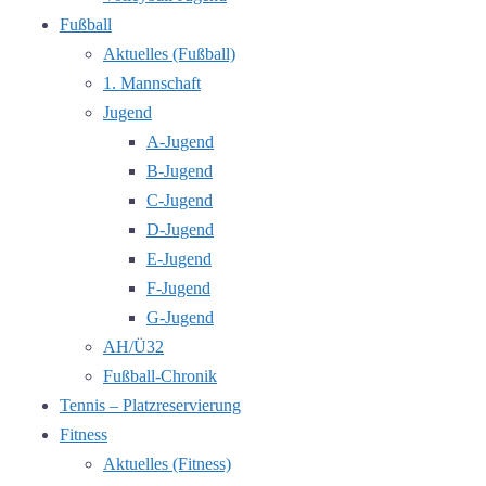
Fußball
Aktuelles (Fußball)
1. Mannschaft
Jugend
A-Jugend
B-Jugend
C-Jugend
D-Jugend
E-Jugend
F-Jugend
G-Jugend
AH/Ü32
Fußball-Chronik
Tennis – Platzreservierung
Fitness
Aktuelles (Fitness)