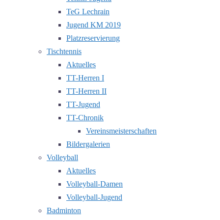
TeG Lechrain
Jugend KM 2019
Platzreservierung
Tischtennis
Aktuelles
TT-Herren I
TT-Herren II
TT-Jugend
TT-Chronik
Vereinsmeisterschaften
Bildergalerien
Volleyball
Aktuelles
Volleyball-Damen
Volleyball-Jugend
Badminton