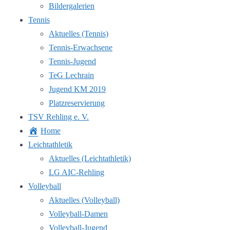
Bildergalerien
Tennis
Aktuelles (Tennis)
Tennis-Erwachsene
Tennis-Jugend
TeG Lechrain
Jugend KM 2019
Platzreservierung
TSV Rehling e. V.
Home
Leichtathletik
Aktuelles (Leichtathletik)
LG AIC-Rehling
Volleyball
Aktuelles (Volleyball)
Volleyball-Damen
Volleyball-Jugend