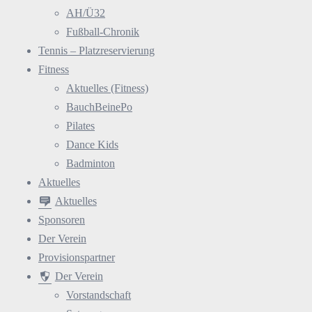
AH/Ü32
Fußball-Chronik
Tennis – Platzreservierung
Fitness
Aktuelles (Fitness)
BauchBeinePo
Pilates
Dance Kids
Badminton
Aktuelles
Aktuelles
Sponsoren
Der Verein
Provisionspartner
Der Verein
Vorstandschaft