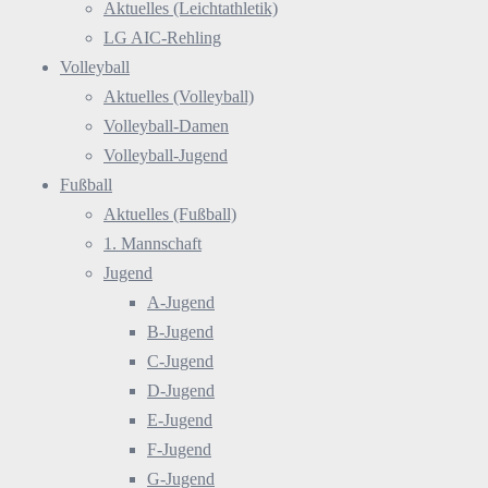
Aktuelles (Leichtathletik)
LG AIC-Rehling
Volleyball
Aktuelles (Volleyball)
Volleyball-Damen
Volleyball-Jugend
Fußball
Aktuelles (Fußball)
1. Mannschaft
Jugend
A-Jugend
B-Jugend
C-Jugend
D-Jugend
E-Jugend
F-Jugend
G-Jugend