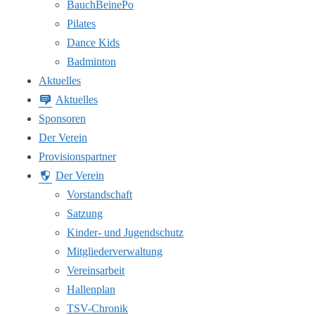
BauchBeinePo
Pilates
Dance Kids
Badminton
Aktuelles
Aktuelles
Sponsoren
Der Verein
Provisionspartner
Der Verein
Vorstandschaft
Satzung
Kinder- und Jugendschutz
Mitgliederverwaltung
Vereinsarbeit
Hallenplan
TSV-Chronik