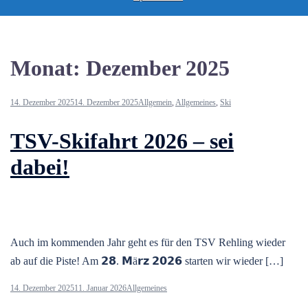
Monat:
Dezember 2025
14. Dezember 2025
14. Dezember 2025
Allgemein
,
Allgemeines
,
Ski
TSV-Skifahrt 2026 – sei
dabei!
Auch im kommenden Jahr geht es für den TSV Rehling wieder
ab auf die Piste! Am 𝟮𝟴. 𝗠ä𝗿𝘇 𝟮𝟬𝟮𝟲 starten wir wieder […]
14. Dezember 2025
11. Januar 2026
Allgemeines