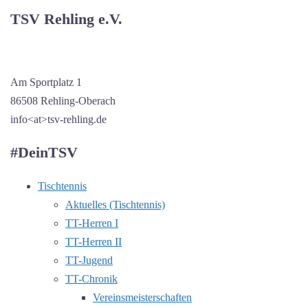
TSV Rehling e.V.
Am Sportplatz 1
86508 Rehling-Oberach
info<at>tsv-rehling.de
#DeinTSV
Tischtennis
Aktuelles (Tischtennis)
TT-Herren I
TT-Herren II
TT-Jugend
TT-Chronik
Vereinsmeisterschaften