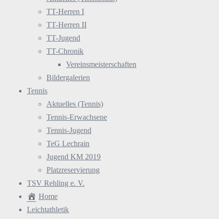
TT-Herren I
TT-Herren II
TT-Jugend
TT-Chronik
Vereinsmeisterschaften
Bildergalerien
Tennis
Aktuelles (Tennis)
Tennis-Erwachsene
Tennis-Jugend
TeG Lechrain
Jugend KM 2019
Platzreservierung
TSV Rehling e. V.
Home
Leichtathletik