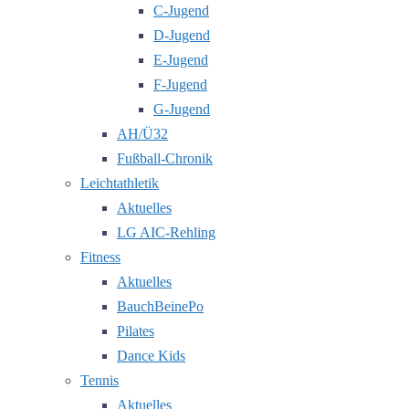
C-Jugend
D-Jugend
E-Jugend
F-Jugend
G-Jugend
AH/Ü32
Fußball-Chronik
Leichtathletik
Aktuelles
LG AIC-Rehling
Fitness
Aktuelles
BauchBeinePo
Pilates
Dance Kids
Tennis
Aktuelles