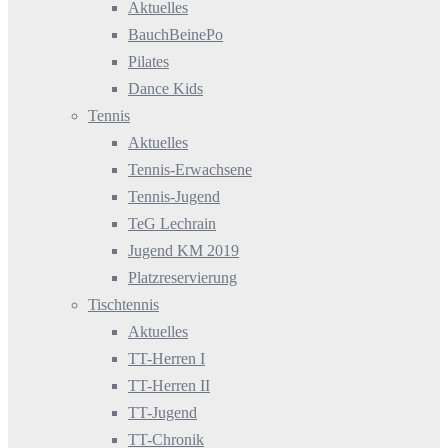
Aktuelles
BauchBeinePo
Pilates
Dance Kids
Tennis
Aktuelles
Tennis-Erwachsene
Tennis-Jugend
TeG Lechrain
Jugend KM 2019
Platzreservierung
Tischtennis
Aktuelles
TT-Herren I
TT-Herren II
TT-Jugend
TT-Chronik