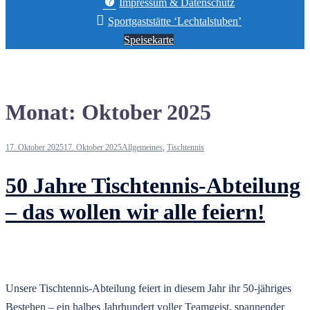
Impressum & Datenschutz
Sportgaststätte ‘Lechtalstuben’
Speisekarte
Monat:
Oktober 2025
17. Oktober 2025
17. Oktober 2025
Allgemeines
,
Tischtennis
50 Jahre Tischtennis-Abteilung
– das wollen wir alle feiern!
Unsere Tischtennis-Abteilung feiert in diesem Jahr ihr 50-jähriges
Bestehen – ein halbes Jahrhundert voller Teamgeist, spannender