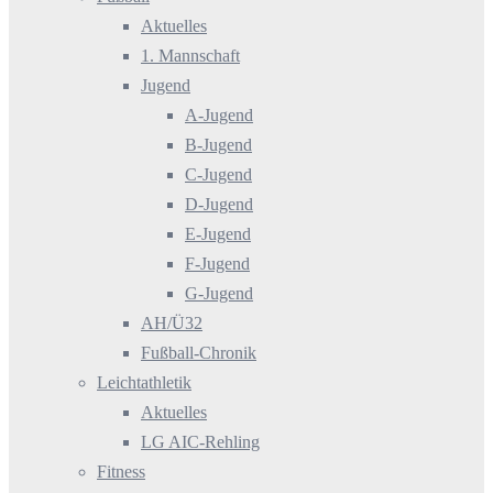
Aktuelles
1. Mannschaft
Jugend
A-Jugend
B-Jugend
C-Jugend
D-Jugend
E-Jugend
F-Jugend
G-Jugend
AH/Ü32
Fußball-Chronik
Leichtathletik
Aktuelles
LG AIC-Rehling
Fitness