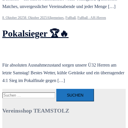
Matches, unvergesslicher Vereinsabende und jeder Menge […]
8. Oktober 2025
8. Oktober 2025
Allgemeines
,
Fußball
,
Fußball - AH-Herren
Pokalsieger 🏆🔥
Für absoluten Ausnahmezustand sorgen unsere Ü32 Herren am
letzte Samstag! Bestes Wetter, kühle Getränke und ein überragender
4:1 Sieg im Pokalfinale gegen […]
Suchen
nach:
Vereinsshop TEAMSTOLZ