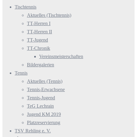
Tischtennis
Aktuelles (Tischtennis)
TT-Herren I
TT-Herren II
TT-Jugend
TT-Chronik
Vereinsmeisterschaften
Bildergalerien
Tennis
Aktuelles (Tennis)
Tennis-Erwachsene
Tennis-Jugend
TeG Lechrain
Jugend KM 2019
Platzreservierung
TSV Rehling e. V.