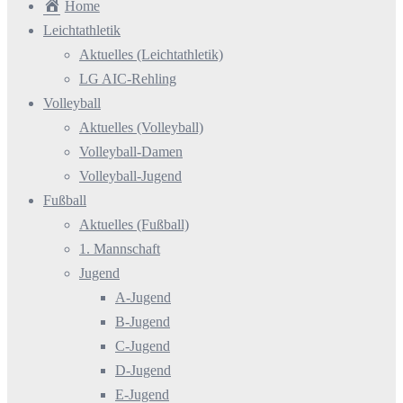
Home
Leichtathletik
Aktuelles (Leichtathletik)
LG AIC-Rehling
Volleyball
Aktuelles (Volleyball)
Volleyball-Damen
Volleyball-Jugend
Fußball
Aktuelles (Fußball)
1. Mannschaft
Jugend
A-Jugend
B-Jugend
C-Jugend
D-Jugend
E-Jugend