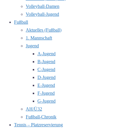
Volleyball-Damen
Volleyball-Jugend
Fußball
Aktuelles (Fußball)
1. Mannschaft
Jugend
A-Jugend
B-Jugend
C-Jugend
D-Jugend
E-Jugend
F-Jugend
G-Jugend
AH/Ü32
Fußball-Chronik
Tennis – Platzreservierung