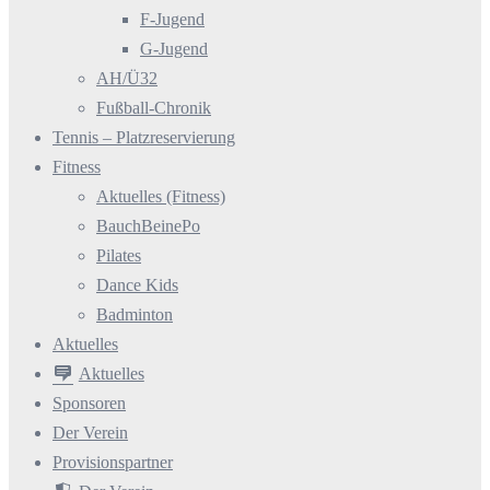
F-Jugend
G-Jugend
AH/Ü32
Fußball-Chronik
Tennis – Platzreservierung
Fitness
Aktuelles (Fitness)
BauchBeinePo
Pilates
Dance Kids
Badminton
Aktuelles
Aktuelles
Sponsoren
Der Verein
Provisionspartner