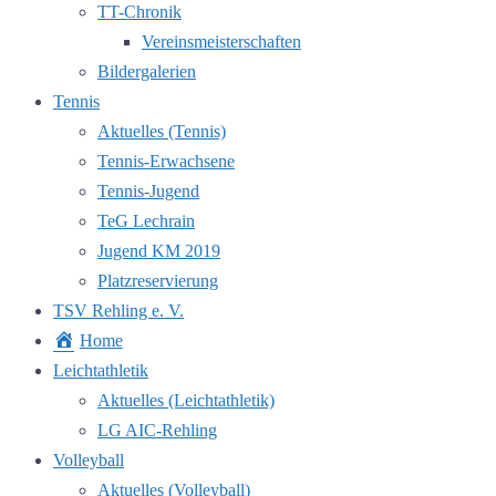
TT-Chronik
Vereinsmeisterschaften
Bildergalerien
Tennis
Aktuelles (Tennis)
Tennis-Erwachsene
Tennis-Jugend
TeG Lechrain
Jugend KM 2019
Platzreservierung
TSV Rehling e. V.
Home
Leichtathletik
Aktuelles (Leichtathletik)
LG AIC-Rehling
Volleyball
Aktuelles (Volleyball)