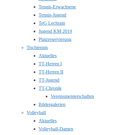
Tennis-Erwachsene
Tennis-Jugend
TeG Lechrain
Jugend KM 2019
Platzreservierung
Tischtennis
Aktuelles
TT-Herren I
TT-Herren II
TT-Jugend
TT-Chronik
Vereinsmeisterschaften
Bildergalerien
Volleyball
Aktuelles
Volleyball-Damen