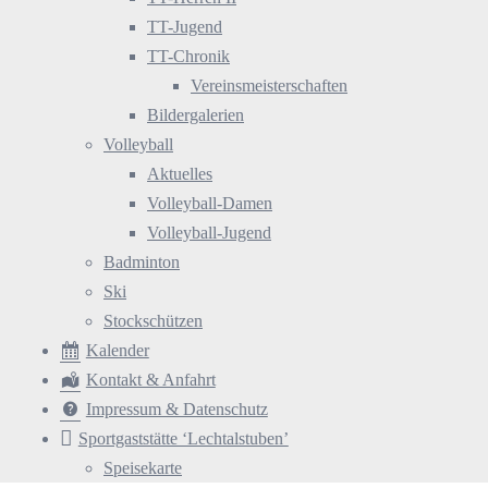
TT-Jugend
TT-Chronik
Vereinsmeisterschaften
Bildergalerien
Volleyball
Aktuelles
Volleyball-Damen
Volleyball-Jugend
Badminton
Ski
Stockschützen
Kalender
Kontakt & Anfahrt
Impressum & Datenschutz
Sportgaststätte ‘Lechtalstuben’
Speisekarte