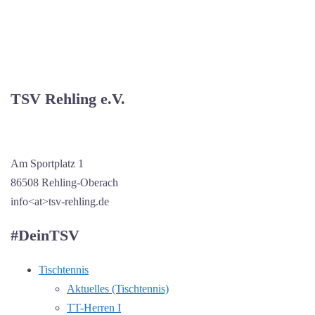
TSV Rehling e.V.
Am Sportplatz 1
86508 Rehling-Oberach
info<at>tsv-rehling.de
#DeinTSV
Tischtennis
Aktuelles (Tischtennis)
TT-Herren I