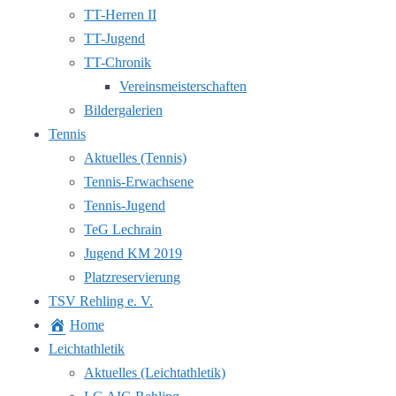
TT-Herren II
TT-Jugend
TT-Chronik
Vereinsmeisterschaften
Bildergalerien
Tennis
Aktuelles (Tennis)
Tennis-Erwachsene
Tennis-Jugend
TeG Lechrain
Jugend KM 2019
Platzreservierung
TSV Rehling e. V.
Home
Leichtathletik
Aktuelles (Leichtathletik)