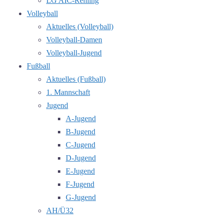
LG AIC-Rehling
Volleyball
Aktuelles (Volleyball)
Volleyball-Damen
Volleyball-Jugend
Fußball
Aktuelles (Fußball)
1. Mannschaft
Jugend
A-Jugend
B-Jugend
C-Jugend
D-Jugend
E-Jugend
F-Jugend
G-Jugend
AH/Ü32