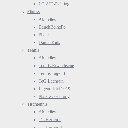
LG AIC-Rehling
Fitness
Aktuelles
BauchBeinePo
Pilates
Dance Kids
Tennis
Aktuelles
Tennis-Erwachsene
Tennis-Jugend
TeG Lechrain
Jugend KM 2019
Platzreservierung
Tischtennis
Aktuelles
TT-Herren I
TT-Herren II