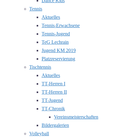
Dance Kids
Tennis
Aktuelles
Tennis-Erwachsene
Tennis-Jugend
TeG Lechrain
Jugend KM 2019
Platzreservierung
Tischtennis
Aktuelles
TT-Herren I
TT-Herren II
TT-Jugend
TT-Chronik
Vereinsmeisterschaften
Bildergalerien
Volleyball