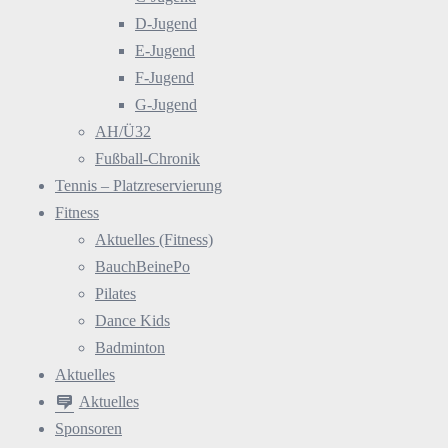
D-Jugend
E-Jugend
F-Jugend
G-Jugend
AH/Ü32
Fußball-Chronik
Tennis – Platzreservierung
Fitness
Aktuelles (Fitness)
BauchBeinePo
Pilates
Dance Kids
Badminton
Aktuelles
Aktuelles
Sponsoren