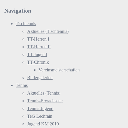
Navigation
Tischtennis
Aktuelles (Tischtennis)
TT-Herren I
TT-Herren II
TT-Jugend
TT-Chronik
Vereinsmeisterschaften
Bildergalerien
Tennis
Aktuelles (Tennis)
Tennis-Erwachsene
Tennis-Jugend
TeG Lechrain
Jugend KM 2019