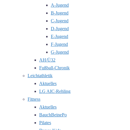
A-Jugend
B-Jugend
C-Jugend
D-Jugend
E-Jugend
F-Jugend
G-Jugend
AH/Ü32
Fußball-Chronik
Leichtathletik
Aktuelles
LG AIC-Rehling
Fitness
Aktuelles
BauchBeinePo
Pilates