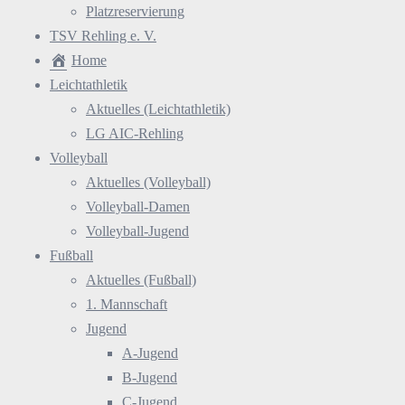
Platzreservierung
TSV Rehling e. V.
Home
Leichtathletik
Aktuelles (Leichtathletik)
LG AIC-Rehling
Volleyball
Aktuelles (Volleyball)
Volleyball-Damen
Volleyball-Jugend
Fußball
Aktuelles (Fußball)
1. Mannschaft
Jugend
A-Jugend
B-Jugend
C-Jugend