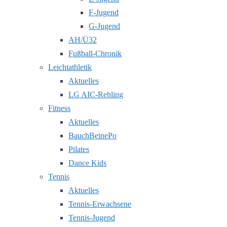
F-Jugend
G-Jugend
AH/Ü32
Fußball-Chronik
Leichtathletik
Aktuelles
LG AIC-Rehling
Fitness
Aktuelles
BauchBeinePo
Pilates
Dance Kids
Tennis
Aktuelles
Tennis-Erwachsene
Tennis-Jugend