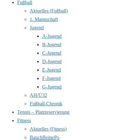
Fußball
Aktuelles (Fußball)
1. Mannschaft
Jugend
A-Jugend
B-Jugend
C-Jugend
D-Jugend
E-Jugend
F-Jugend
G-Jugend
AH/Ü32
Fußball-Chronik
Tennis – Platzreservierung
Fitness
Aktuelles (Fitness)
BauchBeinePo