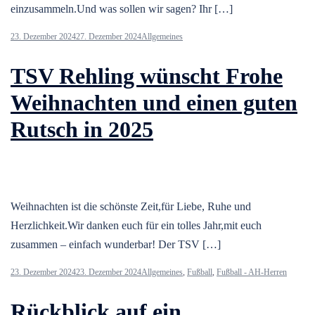
einzusammeln.Und was sollen wir sagen? Ihr […]
23. Dezember 2024
27. Dezember 2024
Allgemeines
TSV Rehling wünscht Frohe
Weihnachten und einen guten
Rutsch in 2025
Weihnachten ist die schönste Zeit,für Liebe, Ruhe und
Herzlichkeit.Wir danken euch für ein tolles Jahr,mit euch
zusammen – einfach wunderbar! Der TSV […]
23. Dezember 2024
23. Dezember 2024
Allgemeines
,
Fußball
,
Fußball - AH-Herren
Rückblick auf ein