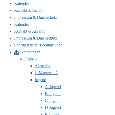
Kalender
Kontakt & Anfahrt
Impressum & Datenschutz
Kalender
Kontakt & Anfahrt
Impressum & Datenschutz
Sportgaststätte ‘Lechtalstuben’
Abteilungen
Fußball
Aktuelles
1. Mannschaft
Jugend
A-Jugend
B-Jugend
C-Jugend
D-Jugend
E-Jugend