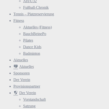
AH/Ü32
Fußball-Chronik
Tennis – Platzreservierung
Fitness
Aktuelles (Fitness)
BauchBeinePo
Pilates
Dance Kids
Badminton
Aktuelles
Aktuelles
Sponsoren
Der Verein
Provisionspartner
Der Verein
Vorstandschaft
Satzung