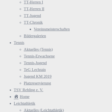
TT-Herren I
TT-Herren II
TT-Jugend
TT-Chronik
Vereinsmeisterschaften
Bildergalerien
Tennis
Aktuelles (Tennis)
Tennis-Erwachsene
Tennis-Jugend
TeG Lechrain
Jugend KM 2019
Platzreservierung
TSV Rehling e. V.
Home
Leichtathletik
Aktuelles (Leichtathletik)