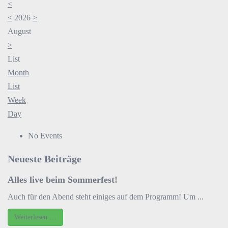
<
<
2026
>
August
>
List
Month
List
Week
Day
No Events
Neueste Beiträge
Alles live beim Sommerfest!
Auch für den Abend steht einiges auf dem Programm! Um ...
Weiterlesen …