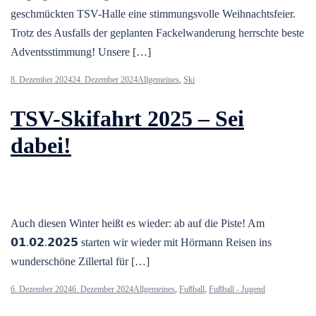
geschmückten TSV-Halle eine stimmungsvolle Weihnachtsfeier.
Trotz des Ausfalls der geplanten Fackelwanderung herrschte beste
Adventsstimmung! Unsere […]
8. Dezember 2024
24. Dezember 2024
Allgemeines
,
Ski
TSV-Skifahrt 2025 – Sei
dabei!
Auch diesen Winter heißt es wieder: ab auf die Piste! Am
𝟬𝟭.𝟬𝟮.𝟮𝟬𝟮𝟱 starten wir wieder mit Hörmann Reisen ins
wunderschöne Zillertal für […]
6. Dezember 2024
6. Dezember 2024
Allgemeines
,
Fußball
,
Fußball - Jugend