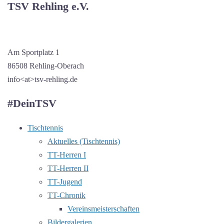
TSV Rehling e.V.
Am Sportplatz 1
86508 Rehling-Oberach
info<at>tsv-rehling.de
#DeinTSV
Tischtennis
Aktuelles (Tischtennis)
TT-Herren I
TT-Herren II
TT-Jugend
TT-Chronik
Vereinsmeisterschaften
Bildergalerien