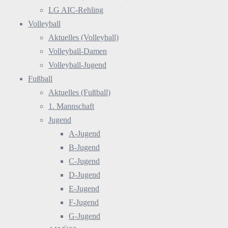
LG AIC-Rehling
Volleyball
Aktuelles (Volleyball)
Volleyball-Damen
Volleyball-Jugend
Fußball
Aktuelles (Fußball)
1. Mannschaft
Jugend
A-Jugend
B-Jugend
C-Jugend
D-Jugend
E-Jugend
F-Jugend
G-Jugend