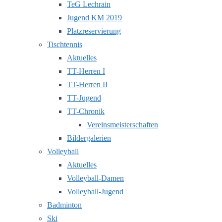
TeG Lechrain
Jugend KM 2019
Platzreservierung
Tischtennis
Aktuelles
TT-Herren I
TT-Herren II
TT-Jugend
TT-Chronik
Vereinsmeisterschaften
Bildergalerien
Volleyball
Aktuelles
Volleyball-Damen
Volleyball-Jugend
Badminton
Ski