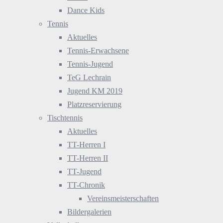
Dance Kids
Tennis
Aktuelles
Tennis-Erwachsene
Tennis-Jugend
TeG Lechrain
Jugend KM 2019
Platzreservierung
Tischtennis
Aktuelles
TT-Herren I
TT-Herren II
TT-Jugend
TT-Chronik
Vereinsmeisterschaften
Bildergalerien