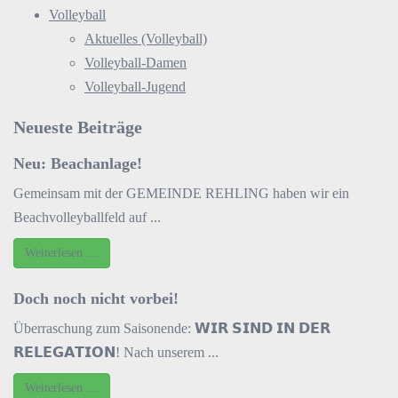
Volleyball
Aktuelles (Volleyball)
Volleyball-Damen
Volleyball-Jugend
Neueste Beiträge
Neu: Beachanlage!
Gemeinsam mit der GEMEINDE REHLING haben wir ein
Beachvolleyballfeld auf ...
Weiterlesen …
Doch noch nicht vorbei!
Überraschung zum Saisonende: 𝗪𝗜𝗥 𝗦𝗜𝗡𝗗 𝗜𝗡 𝗗𝗘𝗥
𝗥𝗘𝗟𝗘𝗚𝗔𝗧𝗜𝗢𝗡! Nach unserem ...
Weiterlesen …