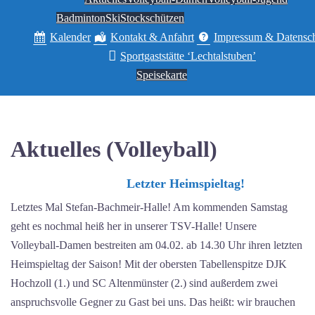
Badminton
Ski
Stockschützen
Kalender
Kontakt & Anfahrt
Impressum & Datensc
Sportgaststätte ‘Lechtalstuben’
Speisekarte
Aktuelles (Volleyball)
Letzter Heimspieltag!
Letztes Mal Stefan-Bachmeir-Halle! Am kommenden Samstag
geht es nochmal heiß her in unserer TSV-Halle! Unsere
Volleyball-Damen bestreiten am 04.02. ab 14.30 Uhr ihren letzten
Heimspieltag der Saison! Mit der obersten Tabellenspitze DJK
Hochzoll (1.) und SC Altenmünster (2.) sind außerdem zwei
anspruchsvolle Gegner zu Gast bei uns. Das heißt: wir brauchen