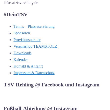
info<at>tsv-rehling.de
#DeinTSV
Tennis – Platzreservierung
Sponsoren
Provisionspartner
Vereinsshop TEAMSTOLZ
Downloads
Kalender
Kontakt & Anfahrt
Impressum & Datenschutz
TSV Rehling @ Facebook und Instagram
Fußball-Abteilung @ Instagram